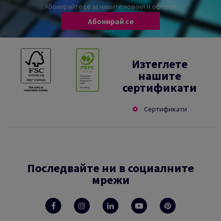
Абонирайте се за нашите новини и оферти
Абонирай се
Изтеглете
нашите
сертификати
Сертификати
Последвайте ни в социалните
мрежи