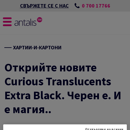
0 700 17766
СВЪРЖЕТЕ СЕ С НАС
ХАРТИИ-И-КАРТОНИ
Открийте новите
Curious Translucents
Extra Black. Черен е. И
е магия..
02 VI 2022 —
Отхвърляне на всички