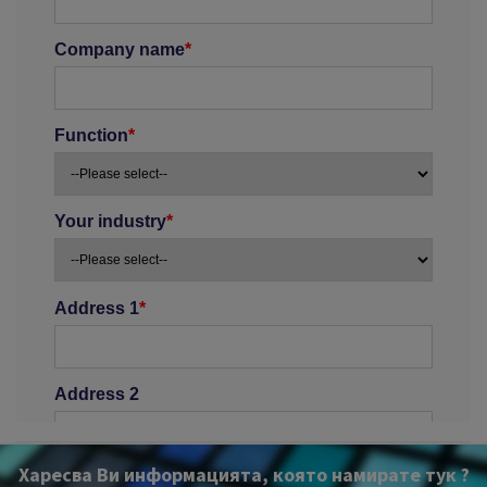
Харесва Ви информацията, която намирате тук ?