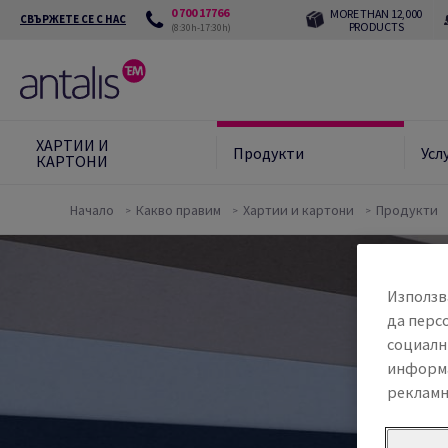
0 700 17766
MORE THAN 12,000
СВЪРЖЕТЕ СЕ С НАС
PRODUCTS
(8:30h-17:30h)
ХАРТИИ И
Продукти
Усл
КАРТОНИ
Начало
Какво правим
Хартии и картони
Продукти
Използв
да перс
социалн
информа
рекламн