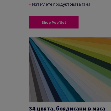
Изтеглете продуктовата гама
Shop Pop'Set
34 цвята, боядисани в маса