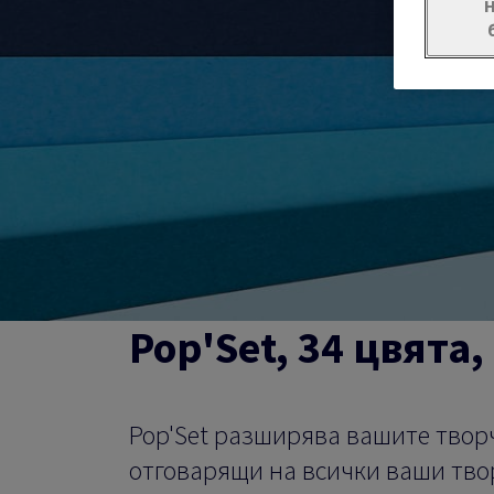
Pop'Set, 34 цвята
Pop'Set разширява вашите твор
отговарящи на всички ваши тво