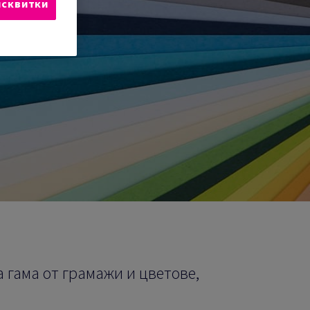
исквитки
гама от грамажи и цветове,