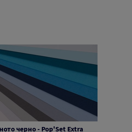
ото черно - Pop'Set Extra