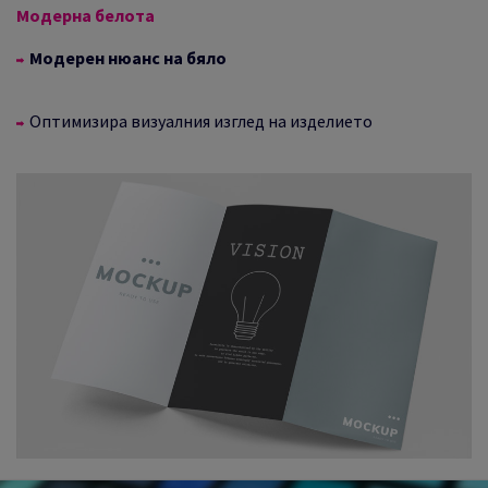
Модерна белота
Модерен нюанс на бяло
Оптимизира визуалния изглед на изделието