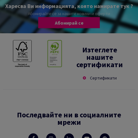
Харесва Ви информацията, която намирате тук ?
Абонирайте се за нашите новини и оферти
Абонирай се
Изтеглете
нашите
сертификати
Сертификати
Последвайте ни в социалните
мрежи