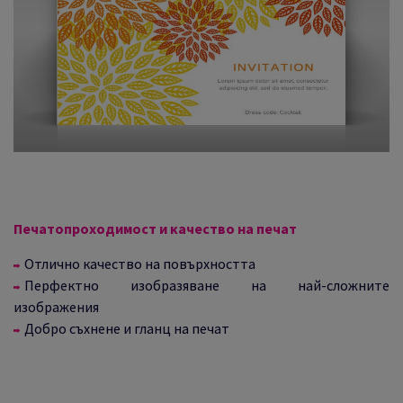
Печатопроходимост и качество на печат
Отлично качество на повърхността
Перфектно изобразяване на най-сложните
изображения
Добро съхнене и гланц на печат