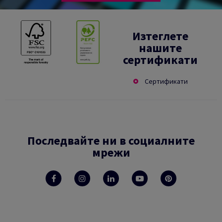
Изтеглете
нашите
сертификати
Сертификати
Последвайте ни в социалните
мрежи