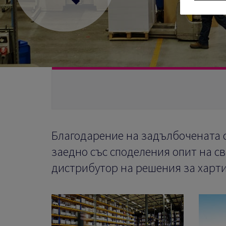
Предишен
Благодарение на задълбочената с
заедно със споделения опит на св
дистрибутор на решения за харти