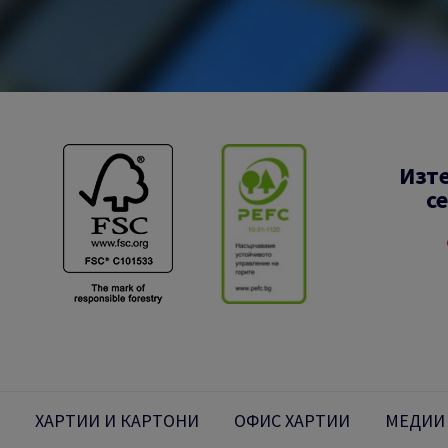
Изт
с
ХАРТИИ И КАРТОНИ
ОФИС ХАРТИИ
МЕДИИ