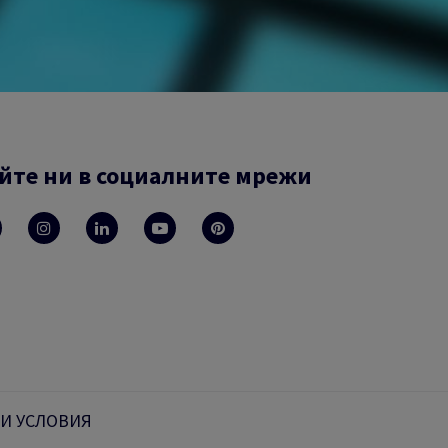
йте ни в социалните мрежи
И УСЛОВИЯ