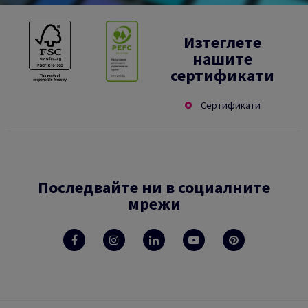
Изтеглете
нашите
сертификати
Сертификати
Последвайте ни в социалните
мрежи