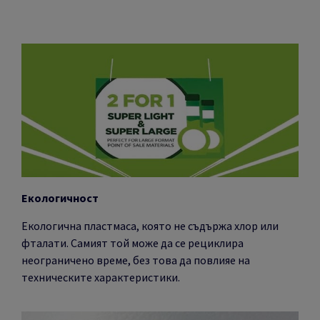
Eкологичност
Екологична пластмаса, която не съдържа хлор или
фталати. Самият той може да се рециклира
неограничено време, без това да повлияе на
техническите характеристики.