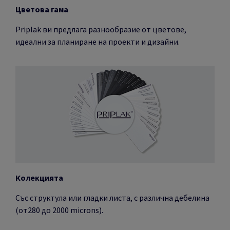
Цветова гама
Priplak ви предлага разнообразие от цветове,
идеални за планиране на проекти и дизайни.
Колекцията
Със структула или гладки листа, с различна дебелина
(от280 до 2000 microns).