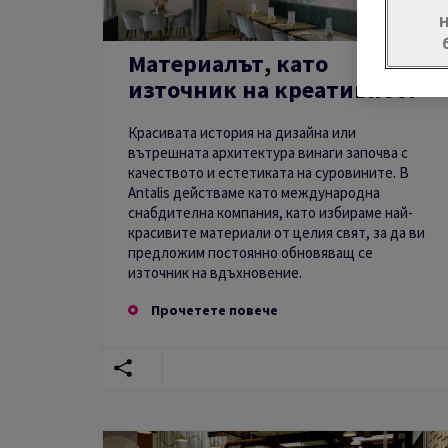
Материалът, като
източник на креативност
Красивата история на дизайна или
вътрешната архитектура винаги започва с
качеството и естетиката на суровините. В
Antalis действаме като международна
снабдителна компания, като избираме най-
красивите материали от целия свят, за да ви
предложим постоянно обновяващ се
източник на вдъхновение.
Прочетете повече