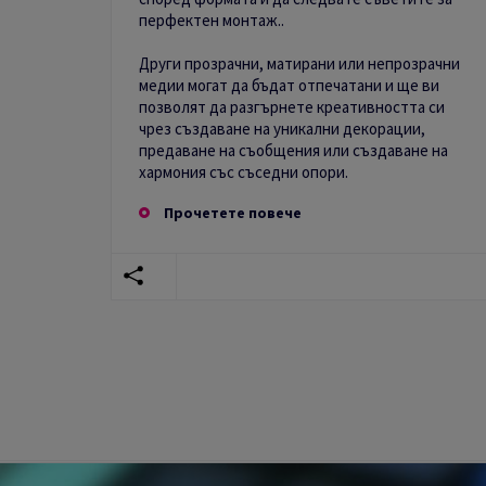
перфектен монтаж..
Други прозрачни, матирани или непрозрачни
медии могат да бъдат отпечатани и ще ви
позволят да разгърнете креативността си
чрез създаване на уникални декорации,
предаване на съобщения или създаване на
хармония със съседни опори.
Прочетете повече