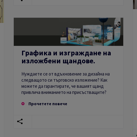
Графика и изграждане на
изложбени щандове.
Нуждаете се от вдъхновение за дизайна на
следващото си търговско изложение? Как
можете да гарантирате, че вашият щанд
привлича вниманието на присъстващите?
Прочетете повече