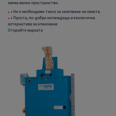
заема малко пространство.
• Не е необходимо тиксо за залепване на пакета.
• Проста, по-добре изглеждаща и екологична
алтернатива за опаковане
Открийте марката