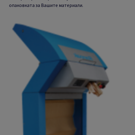
опаковката за Вашите материали.