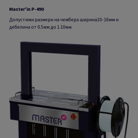
Master'in P-490
Допустими размери на чембера ширина10-16мм и
дебелина от 0.5мм до 1.10мм.