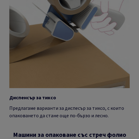
Диспенсър за тиксо
Предлагаме варианти за диспесър за тиксо, с които
опаковането да стане още по-бързо и лесно.
Машини за опаковане със стреч фолио