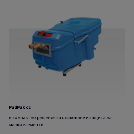
P
adPak cc
е компактно решение за опаковане и защита на
малки елементи.