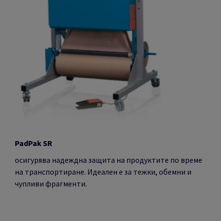
PadPak SR
осигурява надеждна защита на продуктите по време
на транспортиране. Идеален е за тежки, обемни и
чупливи фрагменти.