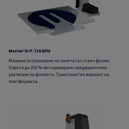
Master’in P-710 APH
Машина за опаковане на палета със стреч фолио.
Карета до 250 % моторизирано предварително
разтягане на фолиото. Транспалетен вариант на
платформата.