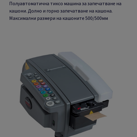
Полуавтоматична тиксо машина за запечатване на
кашони. Долно и горно запечатване на кашона.
Максимални размери на кашоните 500/500мм