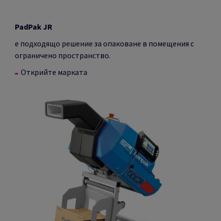
P
adPak JR
e подходящо решение за опаковане в помещения с
ограничено пространство.
Открийте марката