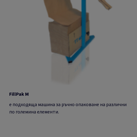
FillPak M
e
подходяща машина за ръчно опаковане на различни
по големина елементи.