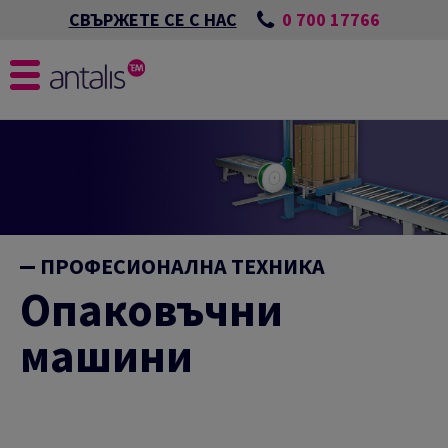
0 700 17766
СВЪРЖЕТЕ СЕ С НАС
ПРОФЕСИОНАЛНА ТЕХНИКА
Опаковъчни
машини