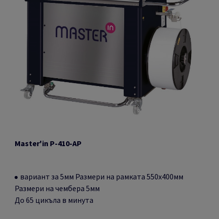
Master'in P-410-AP
вариант за 5мм
Размери на рамката 550х400мм
Размери на чембера 5мм
До 65 цикъла в минута