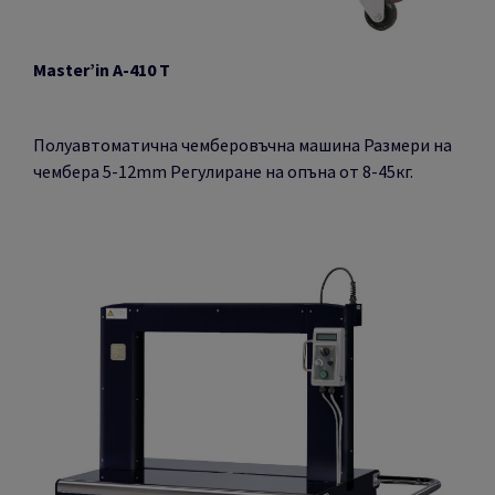
Master’in A-410 T
Полуавтоматична чемберовъчна машина Размери на
чембера 5-12mm Регулиране на опъна от 8-45кг.