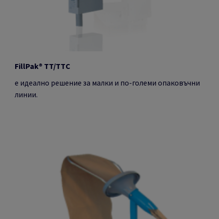
FillPak® TT/TTC
e идеално решение за малки и по-големи опаковъчни
линии.