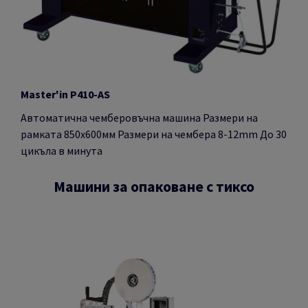
Master'in P410-AS
Автоматична чемберовъчна машина Размери на
рамката 850х600мм Размери на чембера 8-12mm До 30
цикъла в минута
Машини за опаковане с тиксо