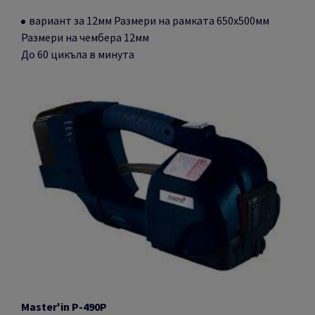
вариант за 12мм
Размери на рамката 650х500мм
Размери на чембера 12мм
До 60 цикъла в минута
Master'in P-490P