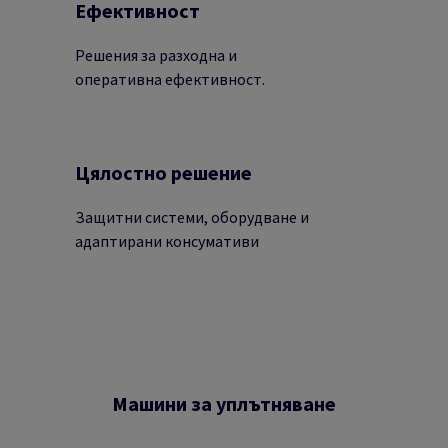
Ефективност
Решения за разходна и
оперативна ефективност.
Цялостно решение
Защитни системи, оборудване и
адаптирани консумативи
Машини за уплътняване