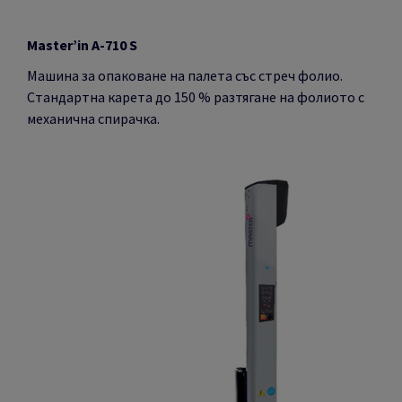
Master’in A-710 S
Машина за опаковане на палета със стреч фолио.
Стандартна карета до 150 % разтягане на фолиото с
механична спирачка.