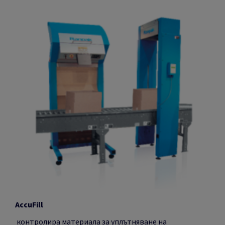
AccuFill
контролира материала за уплътняване на